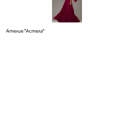
Ателие "Астела"