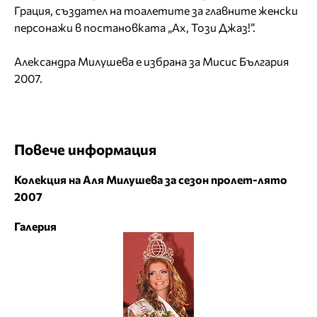
Грация, създател на тоалетите за главните женски
персонажи в постановката „Ах, Този Джаз!”.
Александра Милушева е избрана за Мисис България
2007.
Повече информация
Колекция на Аля Милушева за сезон пролет-лято
2007
Галерия