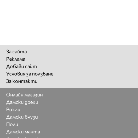
За сайта
Реклама
Добави сайт
Условия за ползване
За контакти
Онлайн магазин
Дамски дрехи
Рокли
Дамски блузи
Поли
Дамски манта