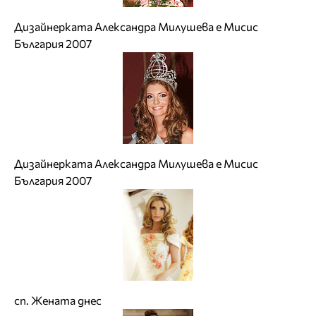
Дизайнерката Александра Милушева е Мисис
България 2007
Дизайнерката Александра Милушева е Мисис
България 2007
сп. Жената днес