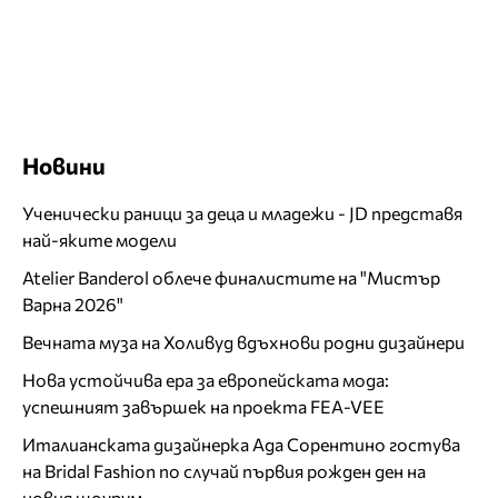
Новини
Ученически раници за деца и младежи - JD представя
най-яките модели
Atelier Banderol облече финалистите на "Мистър
Варна 2026"
Вечната муза на Холивуд вдъхнови родни дизайнери
Нова устойчива ера за европейската мода:
успешният завършек на проекта FEA-VEE
Италианската дизайнерка Ада Сорентино гостува
на Bridal Fashion по случай първия рожден ден на
новия шоурум