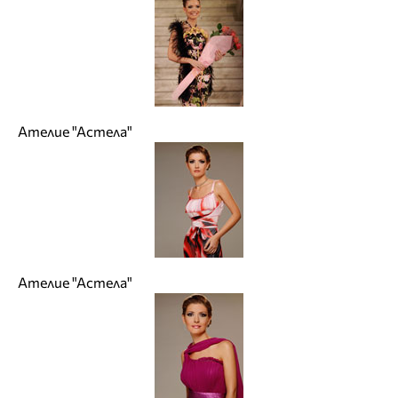
Ателие "Астела"
Ателие "Астела"