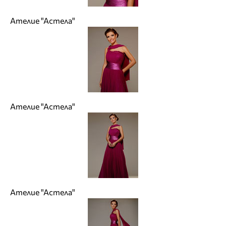
Ателие "Астела"
Ателие "Астела"
Ателие "Астела"