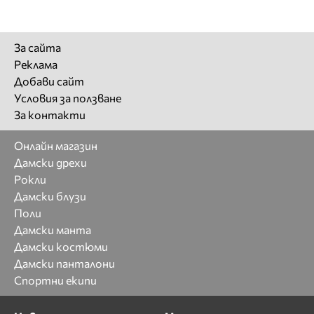
За сайта
Реклама
Добави сайт
Условия за ползване
За контакти
Онлайн магазин
Дамски дрехи
Рокли
Дамски блузи
Поли
Дамски манта
Дамски костюми
Дамски панталони
Спортни екипи