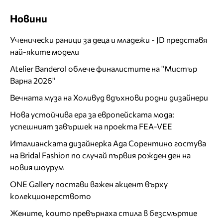
Новини
Ученически раници за деца и младежи - JD представя
най-яките модели
Atelier Banderol облече финалистите на "Мистър
Варна 2026"
Вечната муза на Холивуд вдъхнови родни дизайнери
Нова устойчива ера за европейската мода:
успешният завършек на проекта FEA-VEE
Италианската дизайнерка Ада Сорентино гостува
на Bridal Fashion по случай първия рожден ден на
новия шоурум
ONE Gallery постави важен акцент върху
колекционерството
Жените, които превърнаха стила в безсмъртие