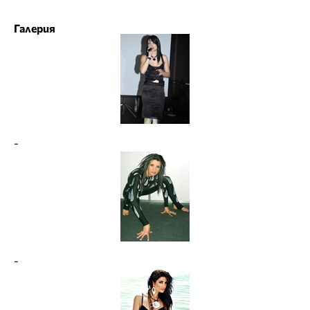
Галерия
-
-