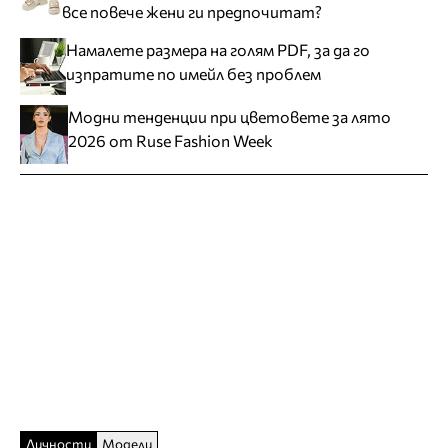
все повече жени ги предпочитат?
Намалете размера на голям PDF, за да го
изпратите по имейл без проблем
Модни тенденции при цветовете за лято
2026 от Ruse Fashion Week
Личности
Модели