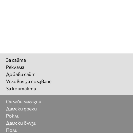
За сайта
Реклама
Добави сайт
Условия за ползване
За контакти
Онлайн магазин
Дамски дрехи
Рокли
Дамски блузи
Поли