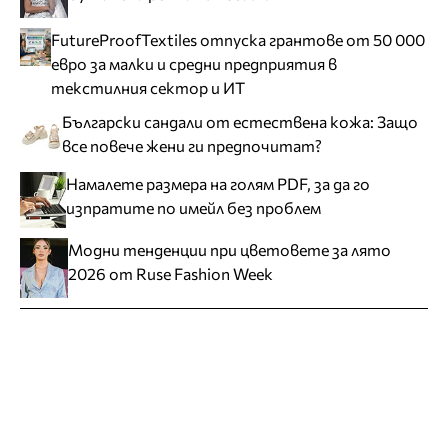
FutureProofTextiles отпуска грантове от 50 000
евро за малки и средни предприятия в
текстилния сектор и ИТ
Български сандали от естествена кожа: Защо
все повече жени ги предпочитат?
Намалете размера на голям PDF, за да го
изпратите по имейл без проблем
Модни тенденции при цветовете за лято
2026 от Ruse Fashion Week