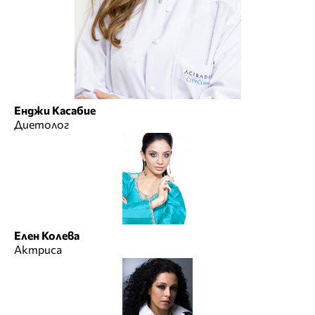
Енджи Касабие
Диетолог
Елен Колева
Актриса