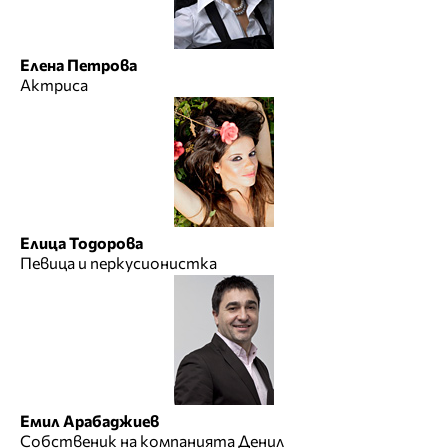
Елена Петрова
Актриса
Елица Тодорова
Певица и перкусионистка
Емил Арабаджиев
Собственик на компанията Денил