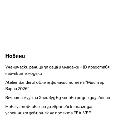
Новини
Ученически раници за деца и младежи - JD представя
най-яките модели
Atelier Banderol облече финалистите на "Мистър
Варна 2026"
Вечната муза на Холивуд вдъхнови родни дизайнери
Нова устойчива ера за европейската мода:
успешният завършек на проекта FEA-VEE