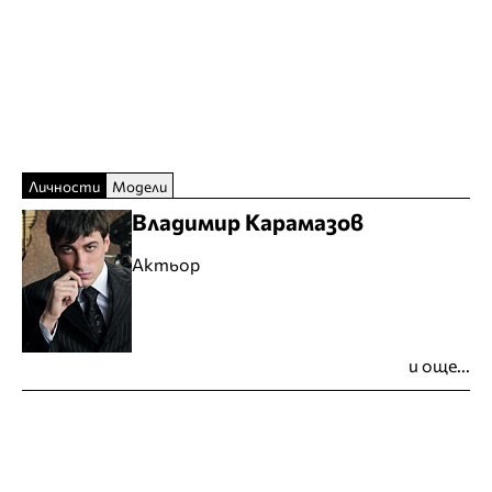
Личности
Модели
Владимир Карамазов
Актьор
и още...