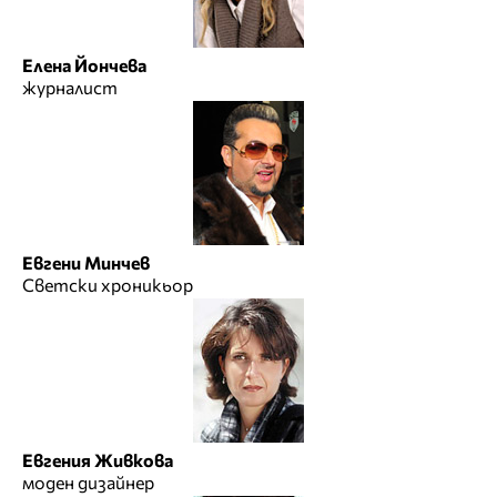
Елена Йончева
журналист
Евгени Минчев
Светски хроникьор
Евгения Живкова
моден дизайнер