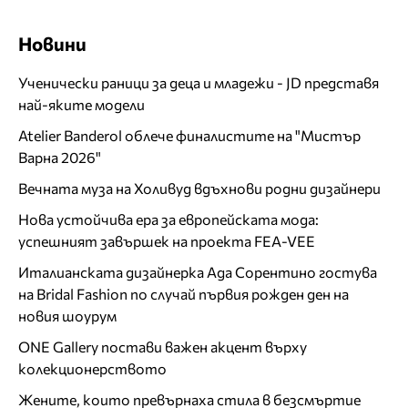
Новини
Ученически раници за деца и младежи - JD представя
най-яките модели
Atelier Banderol облече финалистите на "Мистър
Варна 2026"
Вечната муза на Холивуд вдъхнови родни дизайнери
Нова устойчива ера за европейската мода:
успешният завършек на проекта FEA-VEE
Италианската дизайнерка Ада Сорентино гостува
на Bridal Fashion по случай първия рожден ден на
новия шоурум
ONE Gallery постави важен акцент върху
колекционерството
Жените, които превърнаха стила в безсмъртие