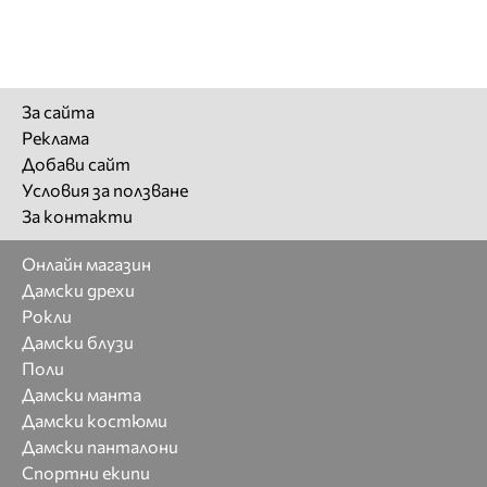
За сайта
Реклама
Добави сайт
Условия за ползване
За контакти
Онлайн магазин
Дамски дрехи
Рокли
Дамски блузи
Поли
Дамски манта
Дамски костюми
Дамски панталони
Спортни екипи