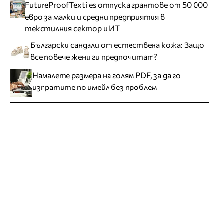
FutureProofTextiles отпуска грантове от 50 000
евро за малки и средни предприятия в
текстилния сектор и ИТ
Български сандали от естествена кожа: Защо
все повече жени ги предпочитат?
Намалете размера на голям PDF, за да го
изпратите по имейл без проблем