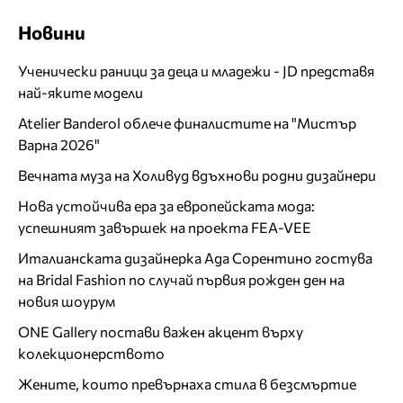
Новини
Ученически раници за деца и младежи - JD представя
най-яките модели
Atelier Banderol облече финалистите на "Мистър
Варна 2026"
Вечната муза на Холивуд вдъхнови родни дизайнери
Нова устойчива ера за европейската мода:
успешният завършек на проекта FEA-VEE
Италианската дизайнерка Ада Сорентино гостува
на Bridal Fashion по случай първия рожден ден на
новия шоурум
ONE Gallery постави важен акцент върху
колекционерството
Жените, които превърнаха стила в безсмъртие