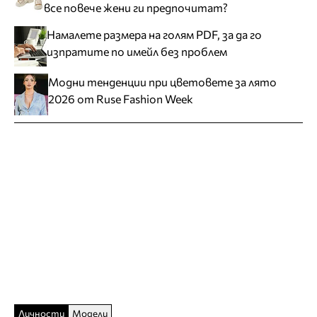
все повече жени ги предпочитат?
Намалете размера на голям PDF, за да го
изпратите по имейл без проблем
Модни тенденции при цветовете за лято
2026 от Ruse Fashion Week
Личности
Модели