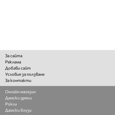
За сайта
Реклама
Добави сайт
Условия за ползване
За контакти
Онлайн магазин
Дамски дрехи
Рокли
Дамски блузи