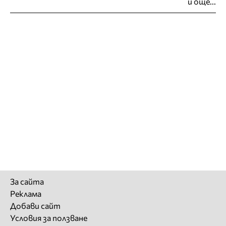
и още...
За сайта
Реклама
Добави сайт
Условия за ползване