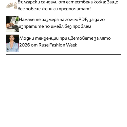
Български сандали от естествена кожа: Защо
все повече жени ги предпочитат?
Намалете размера на голям PDF, за да го
изпратите по имейл без проблем
Модни тенденции при цветовете за лято
2026 от Ruse Fashion Week