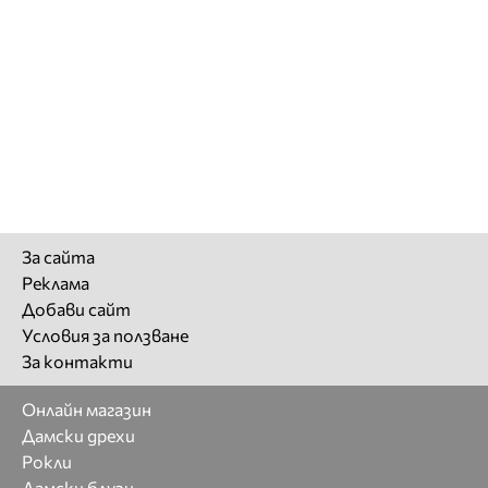
За сайта
Реклама
Добави сайт
Условия за ползване
За контакти
Онлайн магазин
Дамски дрехи
Рокли
Дамски блузи