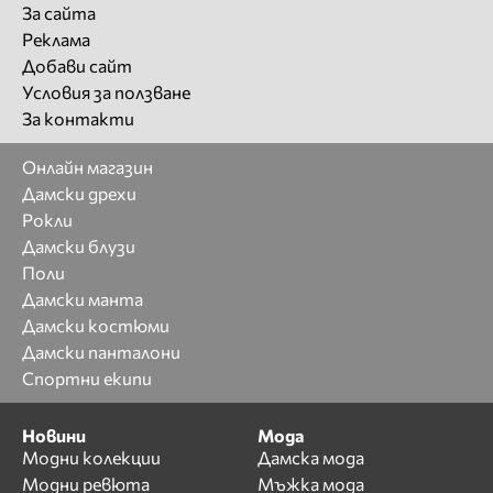
За сайта
Реклама
Добави сайт
Условия за ползване
За контакти
Онлайн магазин
Дамски дрехи
Рокли
Дамски блузи
Поли
Дамски манта
Дамски костюми
Дамски панталони
Спортни екипи
Новини
Мода
Модни колекции
Дамска мода
Модни ревюта
Мъжка мода