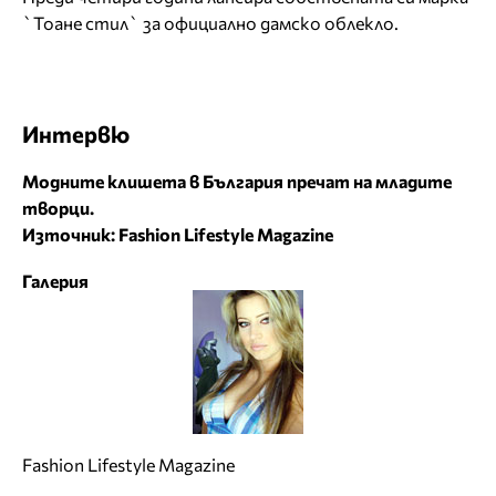
`Тоане стил` за официално дамско облекло.
Интервю
Модните клишета в България пречат на младите
творци.
Източник: Fashion Lifestyle Magazine
Галерия
Fashion Lifestyle Magazine