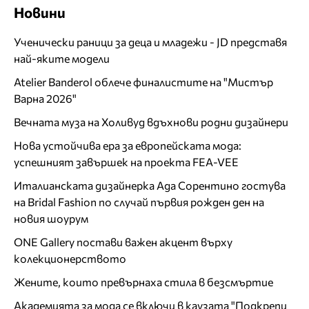
Новини
Ученически раници за деца и младежи - JD представя
най-яките модели
Atelier Banderol облече финалистите на "Мистър
Варна 2026"
Вечната муза на Холивуд вдъхнови родни дизайнери
Нова устойчива ера за европейската мода:
успешният завършек на проекта FEA-VEE
Италианската дизайнерка Ада Сорентино гостува
на Bridal Fashion по случай първия рожден ден на
новия шоурум
ONE Gallery постави важен акцент върху
колекционерството
Жените, които превърнаха стила в безсмъртие
Академията за мода се включи в каузата "Подкрепи