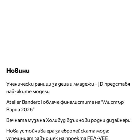
Новини
Ученически раници за деца и младежи - JD представя
най-яките модели
Atelier Banderol облече финалистите на "Мистър
Варна 2026"
Вечната муза на Холивуд вдъхнови родни дизайнери
Нова устойчива ера за европейската мода:
успешният завършек на проекта FEA-VEE