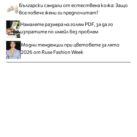
Български сандали от естествена кожа: Защо
все повече жени ги предпочитат?
Намалете размера на голям PDF, за да го
изпратите по имейл без проблем
Модни тенденции при цветовете за лято
2026 от Ruse Fashion Week