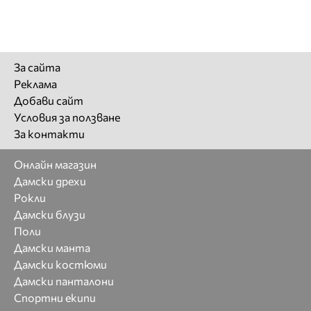
За сайта
Реклама
Добави сайт
Условия за ползване
За контакти
Онлайн магазин
Дамски дрехи
Рокли
Дамски блузи
Поли
Дамски манта
Дамски костюми
Дамски панталони
Спортни екипи