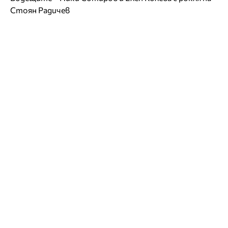
Стоян Радичев