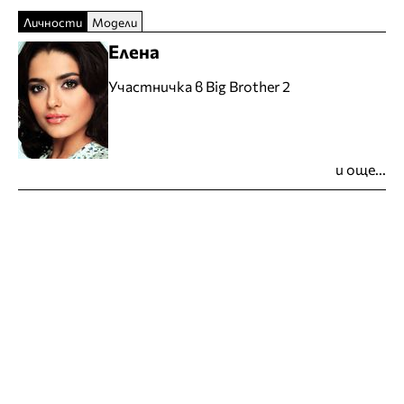
Личности
Модели
Елена
Участничка в Big Brother 2
и още...