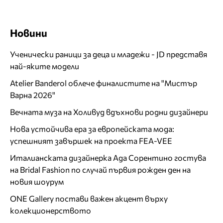
Новини
Ученически раници за деца и младежи - JD представя
най-яките модели
Atelier Banderol облече финалистите на "Мистър
Варна 2026"
Вечната муза на Холивуд вдъхнови родни дизайнери
Нова устойчива ера за европейската мода:
успешният завършек на проекта FEA-VEE
Италианската дизайнерка Ада Сорентино гостува
на Bridal Fashion по случай първия рожден ден на
новия шоурум
ONE Gallery постави важен акцент върху
колекционерството