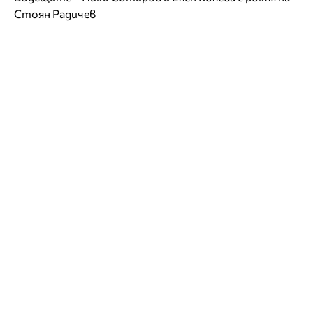
Стоян Радичев