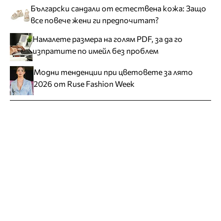
Български сандали от естествена кожа: Защо
все повече жени ги предпочитат?
Намалете размера на голям PDF, за да го
изпратите по имейл без проблем
Модни тенденции при цветовете за лято
2026 от Ruse Fashion Week