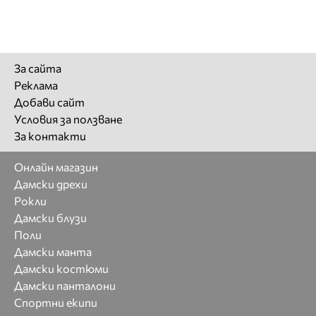
За сайта
Реклама
Добави сайт
Условия за ползване
За контакти
Онлайн магазин
Дамски дрехи
Рокли
Дамски блузи
Поли
Дамски манта
Дамски костюми
Дамски панталони
Спортни екипи