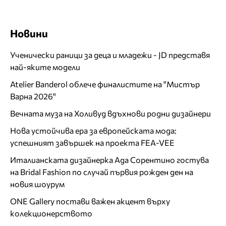
Новини
Ученически раници за деца и младежи - JD представя
най-яките модели
Atelier Banderol облече финалистите на "Мистър
Варна 2026"
Вечната муза на Холивуд вдъхнови родни дизайнери
Нова устойчива ера за европейската мода:
успешният завършек на проекта FEA-VEE
Италианската дизайнерка Ада Сорентино гостува
на Bridal Fashion по случай първия рожден ден на
новия шоурум
ONE Gallery постави важен акцент върху
колекционерството