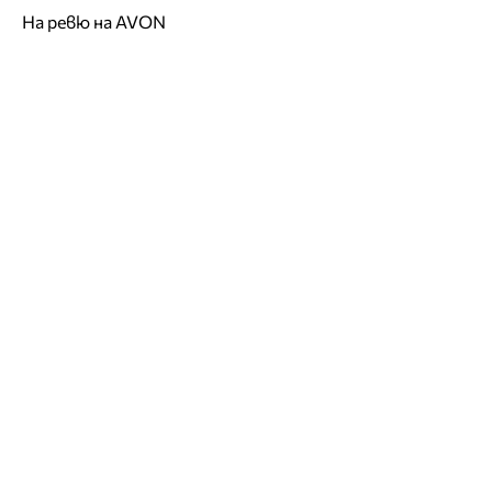
На ревю на AVON