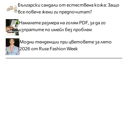
Български сандали от естествена кожа: Защо
все повече жени ги предпочитат?
Намалете размера на голям PDF, за да го
изпратите по имейл без проблем
Модни тенденции при цветовете за лято
2026 от Ruse Fashion Week