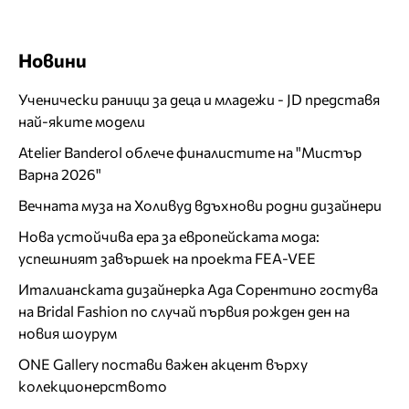
Новини
Ученически раници за деца и младежи - JD представя
най-яките модели
Atelier Banderol облече финалистите на "Мистър
Варна 2026"
Вечната муза на Холивуд вдъхнови родни дизайнери
Нова устойчива ера за европейската мода:
успешният завършек на проекта FEA-VEE
Италианската дизайнерка Ада Сорентино гостува
на Bridal Fashion по случай първия рожден ден на
новия шоурум
ONE Gallery постави важен акцент върху
колекционерството