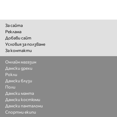
За сайта
Реклама
Добави сайт
Условия за ползване
За контакти
Онлайн магазин
Дамски дрехи
Рокли
Дамски блузи
Поли
Дамски манта
Дамски костюми
Дамски панталони
Спортни екипи