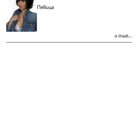
Певица
и още...