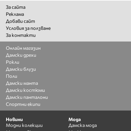
За сайта
Реклама
Добави сайт
Условия за ползване
За контакти
Онлайн магазин
Дамски дрехи
Рокли
Дамски блузи
Поли
Дамски манта
Дамски костюми
Дамски панталони
Спортни екипи
Новини
Мода
Модни колекции
Дамска мода