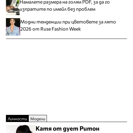
Намалете размера на голям PDF, за да го
изпратите по имейл без проблем
Модни тенденции при цветовете за лято
2026 от Ruse Fashion Week
Личности
Модели
Катя от дует Ритон