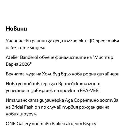
Новини
Ученически раници за деца и младежи - JD представя
най-яките модели
Atelier Banderol облече финалистите на "Мистър
Варна 2026"
Вечната муза на Холивуд вдъхнови родни дизайнери
Нова устойчива ера за европейската мода:
успешният завършек на проекта FEA-VEE
Италианската дизайнерка Ада Сорентино гостува
на Bridal Fashion по случай първия рожден ден на
новия шоурум
ONE Gallery постави важен акцент върху