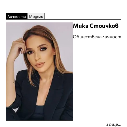
Личности
Модели
Мика Стоичков
Обществена личност
и още...