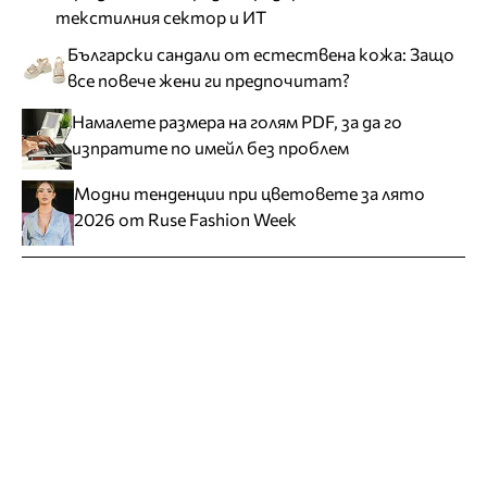
текстилния сектор и ИТ
Български сандали от естествена кожа: Защо
все повече жени ги предпочитат?
Намалете размера на голям PDF, за да го
изпратите по имейл без проблем
Модни тенденции при цветовете за лято
2026 от Ruse Fashion Week