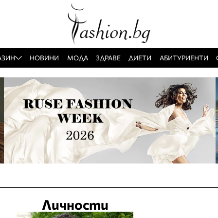
АЗИН
НОВИНИ
МОДА
ЗДРАВЕ
ДИЕТИ
АБИТУРИЕНТИ
Личности