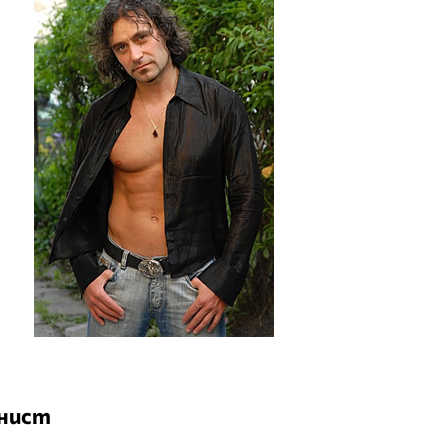
онист