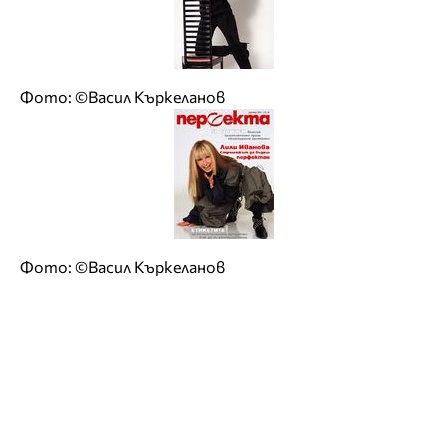
Фото: ©Васил Къркеланов
Фото: ©Васил Къркеланов