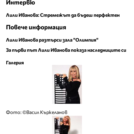
Интервю
Лили Иванова: Стремежът да бъдеш перфектен
Повече информация
Лили Иванова разтърси зала "Олимпия"
За първи път Лили Иванова показа наследниците си
Галерия
Фото: ©Васил Къркеланов