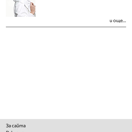
и още...
За сайта