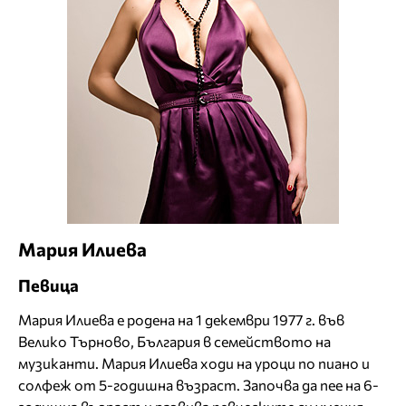
Мария Илиева
Певица
Мария Илиева е родена на 1 декември 1977 г. във
Велико Търново, България в семейството на
музиканти. Мария Илиева ходи на уроци по пиано и
солфеж от 5-годишна възраст. Започва да пее на 6-