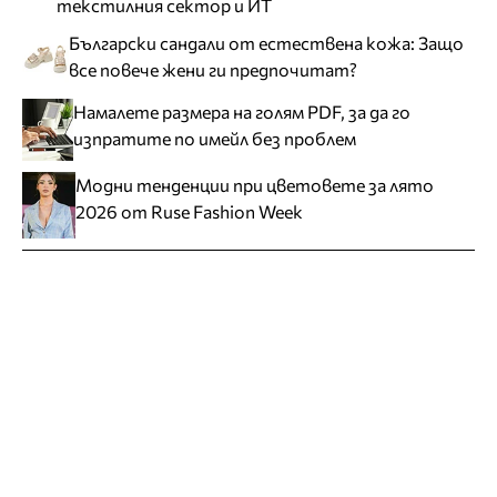
текстилния сектор и ИТ
Български сандали от естествена кожа: Защо
все повече жени ги предпочитат?
Намалете размера на голям PDF, за да го
изпратите по имейл без проблем
Модни тенденции при цветовете за лято
2026 от Ruse Fashion Week