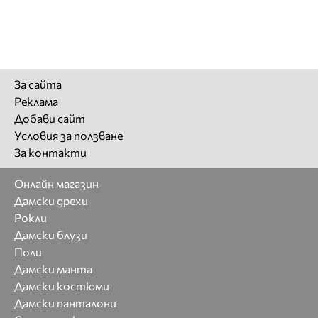
За сайта
Реклама
Добави сайт
Условия за ползване
За контакти
Онлайн магазин
Дамски дрехи
Рокли
Дамски блузи
Поли
Дамски манта
Дамски костюми
Дамски панталони