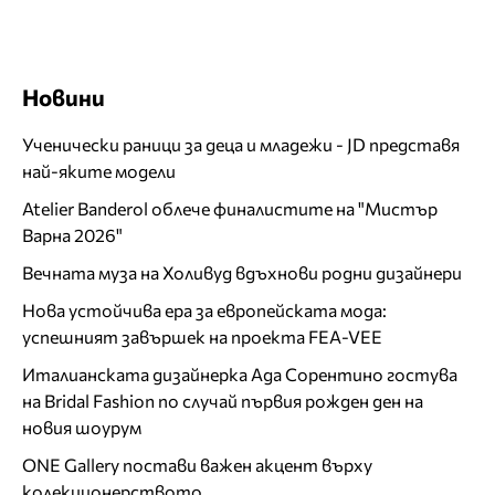
Новини
Ученически раници за деца и младежи - JD представя
най-яките модели
Atelier Banderol облече финалистите на "Мистър
Варна 2026"
Вечната муза на Холивуд вдъхнови родни дизайнери
Нова устойчива ера за европейската мода:
успешният завършек на проекта FEA-VEE
Италианската дизайнерка Ада Сорентино гостува
на Bridal Fashion по случай първия рожден ден на
новия шоурум
ONE Gallery постави важен акцент върху
колекционерството