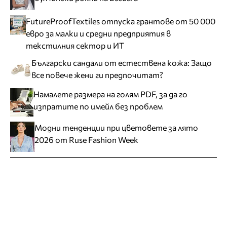
FutureProofTextiles отпуска грантове от 50 000
евро за малки и средни предприятия в
текстилния сектор и ИТ
Български сандали от естествена кожа: Защо
все повече жени ги предпочитат?
Намалете размера на голям PDF, за да го
изпратите по имейл без проблем
Модни тенденции при цветовете за лято
2026 от Ruse Fashion Week