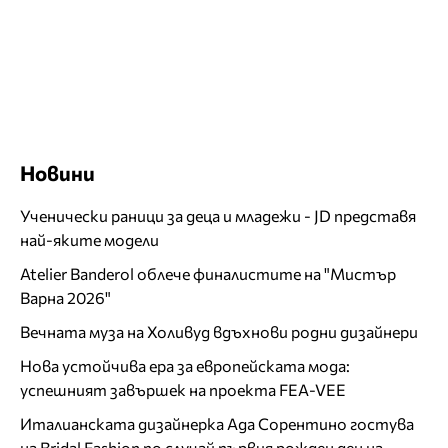
Новини
Ученически раници за деца и младежи - JD представя
най-яките модели
Atelier Banderol облече финалистите на "Мистър
Варна 2026"
Вечната муза на Холивуд вдъхнови родни дизайнери
Нова устойчива ера за европейската мода:
успешният завършек на проекта FEA-VEE
Италианската дизайнерка Ада Сорентино гостува
на Bridal Fashion по случай първия рожден ден на