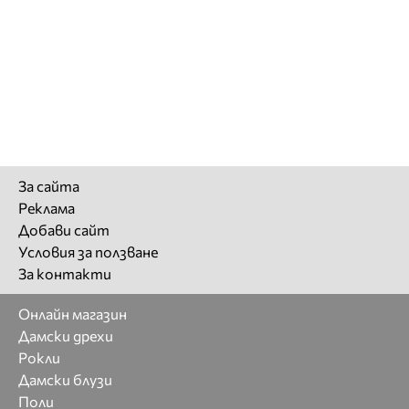
За сайта
Реклама
Добави сайт
Условия за ползване
За контакти
Онлайн магазин
Дамски дрехи
Рокли
Дамски блузи
Поли