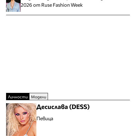
2026 от Ruse Fashion Week
Личности
Модели
Десислава (DESS)
Певица