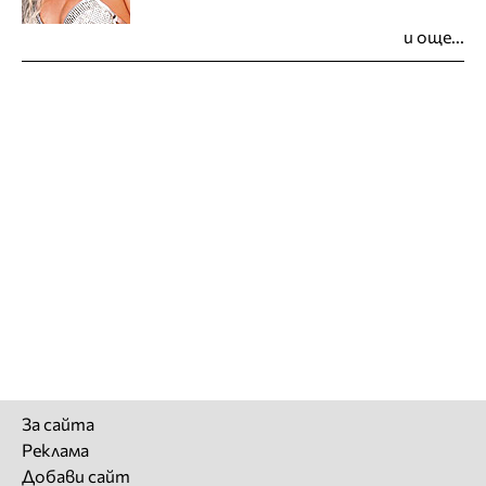
и още...
За сайта
Реклама
Добави сайт