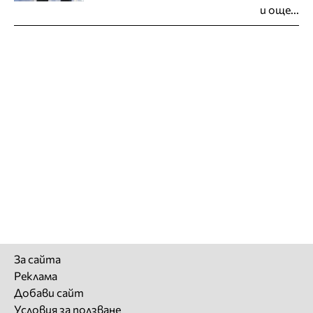
и още...
За сайта
Реклама
Добави сайт
Условия за ползване