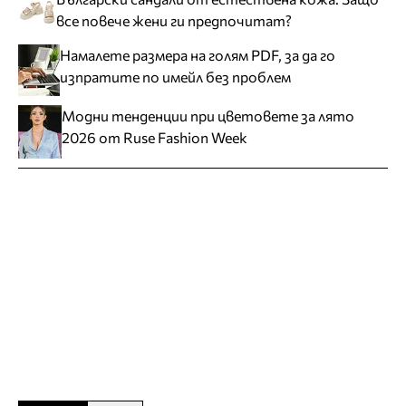
все повече жени ги предпочитат?
Намалете размера на голям PDF, за да го
изпратите по имейл без проблем
Модни тенденции при цветовете за лято
2026 от Ruse Fashion Week