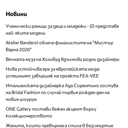
Новини
Ученически раници за деца и младежи - JD представя
най-яките модели
Atelier Banderol облече финалистите на "Мистър
Варна 2026"
Вечната муза на Холивуд вдъхнови родни дизайнери
Нова устойчива ера за европейската мода:
успешният завършек на проекта FEA-VEE
Италианската дизайнерка Ада Сорентино гостува
на Bridal Fashion по случай първия рожден ден на
новия шоурум
ONE Gallery постави важен акцент върху
колекционерството
Жените, които превърнаха стила в безсмъртие