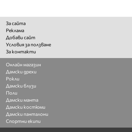
За сайта
Реклама
Добави сайт
Условия за ползване
За контакти
Онлайн магазин
Дамски дрехи
Рокли
Дамски блузи
Поли
Дамски манта
Дамски костюми
Дамски панталони
Спортни екипи