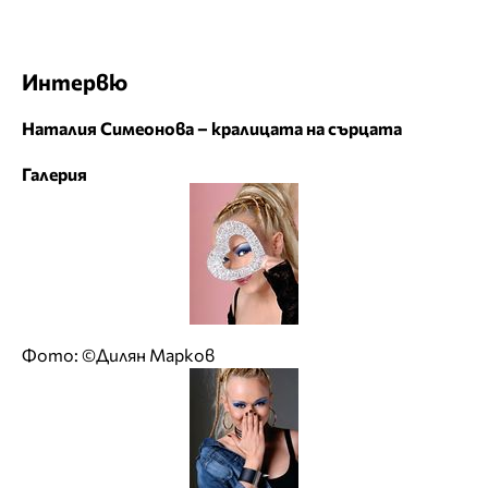
Интервю
Наталия Симеонова – кралицата на сърцата
Галерия
Фото: ©Дилян Марков