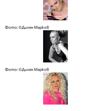
Фото: ©Дилян Марков
Фото: ©Дилян Марков