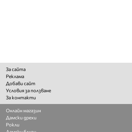
За сайта
Реклама
Добави сайт
Условия за ползване
За контакти
Онлайн магазин
Дамски дрехи
Рокли
Дамски блузи