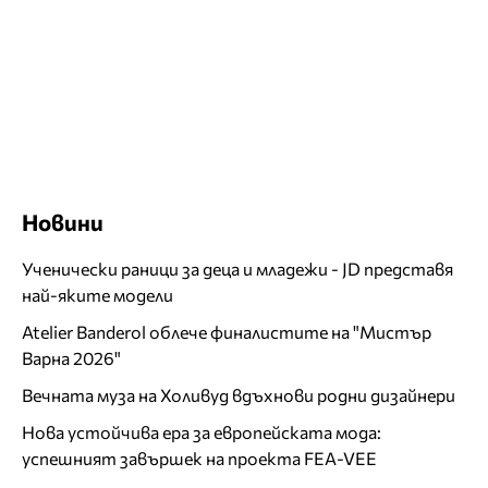
Новини
Ученически раници за деца и младежи - JD представя
най-яките модели
Atelier Banderol облече финалистите на "Мистър
Варна 2026"
Вечната муза на Холивуд вдъхнови родни дизайнери
Нова устойчива ера за европейската мода:
успешният завършек на проекта FEA-VEE