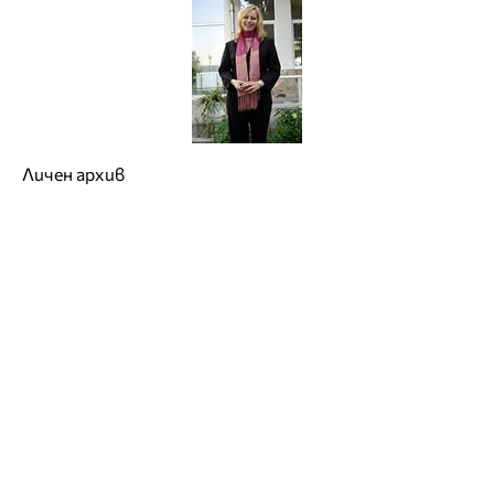
Личен архив