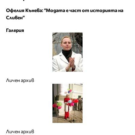
Офелия Кънева: “Модата е част от историята на
Сливен”
Галерия
Личен архив
Личен архив