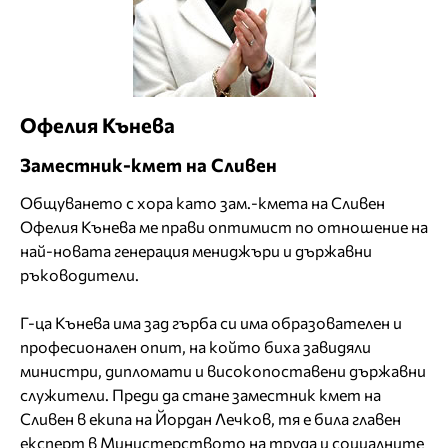
Офелия Кънева
Заместник-кмет на Сливен
Общуването с хора като зам.-кмета на Сливен
Офелия Кънева ме прави оптимист по отношение на
най-новата генерация мениджъри и държавни
ръководители.
Г-ца Кънева има зад гърба си има образователен и
професионален опит, на който биха завидяли
министри, дипломати и високопоставени държавни
служители. Преди да стане заместник кмет на
Сливен в екипа на Йордан Лечков, тя е била главен
експерт в Министерството на труда и социалните