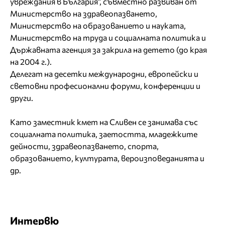
увреждания в България”, съвместно развиван от
Министерство на здравеопазването,
Министерство на образованието и науката,
Министерство на труда и социалната политика и
Държавната агенция за закрила на детето (до края
на 2004 г.).
Делегат на десетки международни, европейски и
световни професионални форуми, конференции и
други.
Като заместник кмет на Сливен се занимава със
социалната политика, заетостта, младежките
дейности, здравеопазването, спорта,
образованието, културата, вероизповеданията и
др.
Интервю