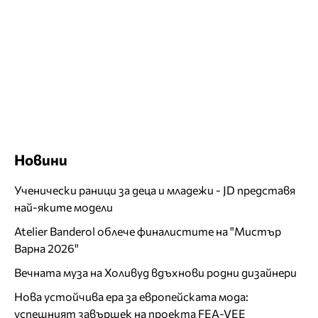
Новини
Ученически раници за деца и младежи - JD представя
най-яките модели
Atelier Banderol облече финалистите на "Мистър
Варна 2026"
Вечната муза на Холивуд вдъхнови родни дизайнери
Нова устойчива ера за европейската мода:
успешният завършек на проекта FEA-VEE