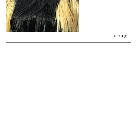
и още...