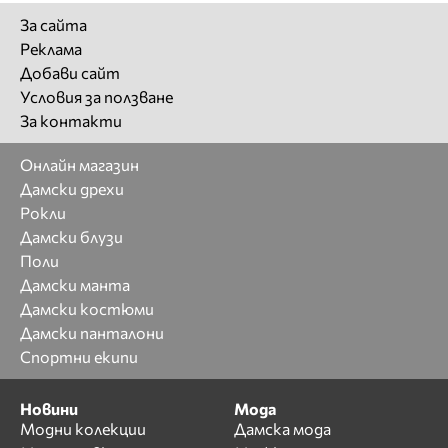
За сайта
Реклама
Добави сайт
Условия за ползване
За контакти
Онлайн магазин
Дамски дрехи
Рокли
Дамски блузи
Поли
Дамски манта
Дамски костюми
Дамски панталони
Спортни екипи
Новини
Мода
Модни колекции
Дамска мода