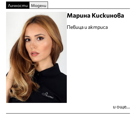
Личности
Модели
Марина Кискинова
Певица и актриса
и още...