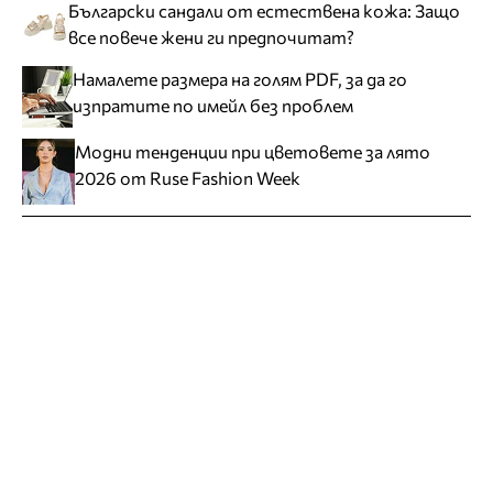
Български сандали от естествена кожа: Защо
все повече жени ги предпочитат?
Намалете размера на голям PDF, за да го
изпратите по имейл без проблем
Модни тенденции при цветовете за лято
2026 от Ruse Fashion Week