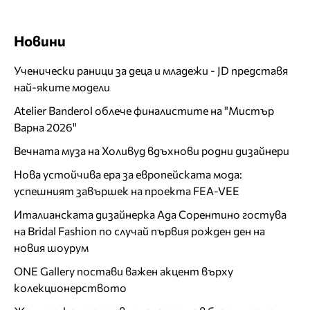
Новини
Ученически раници за деца и младежи - JD представя
най-яките модели
Atelier Banderol облече финалистите на "Мистър
Варна 2026"
Вечната муза на Холивуд вдъхнови родни дизайнери
Нова устойчива ера за европейската мода:
успешният завършек на проекта FEA-VEE
Италианската дизайнерка Ада Сорентино гостува
на Bridal Fashion по случай първия рожден ден на
новия шоурум
ONE Gallery постави важен акцент върху
колекционерството