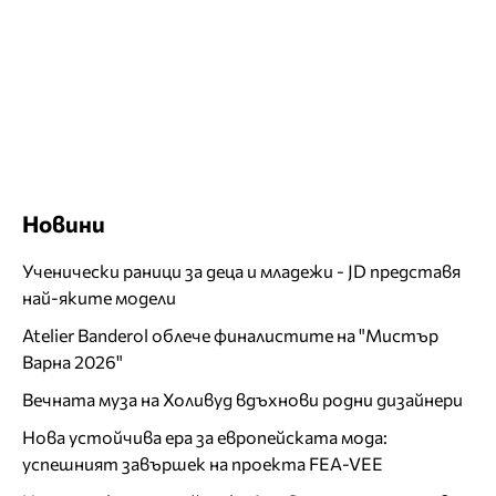
Новини
Ученически раници за деца и младежи - JD представя
най-яките модели
Atelier Banderol облече финалистите на "Мистър
Варна 2026"
Вечната муза на Холивуд вдъхнови родни дизайнери
Нова устойчива ера за европейската мода:
успешният завършек на проекта FEA-VEE