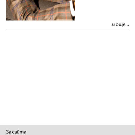
и още...
За сайта