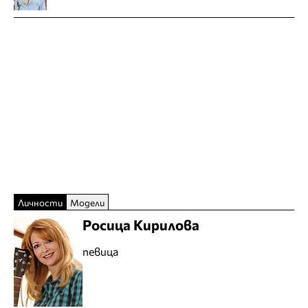
Личности
Модели
Росица Кирилова
певица