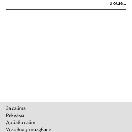
и още...
За сайта
Реклама
Добави сайт
Условия за ползване