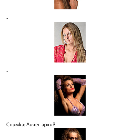
-
-
Снимка: Личен архив