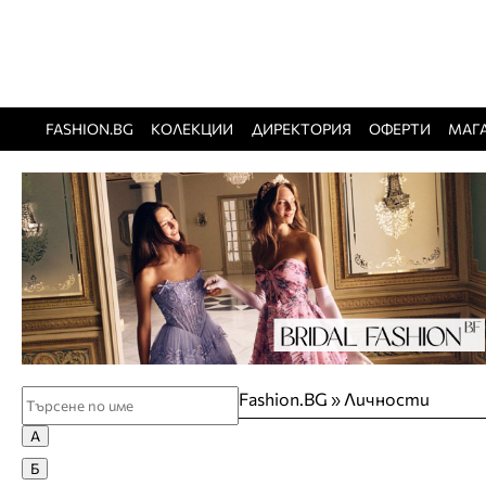
FASHION.BG
КОЛЕКЦИИ
ДИРЕКТОРИЯ
ОФЕРТИ
МАГ
Fashion.BG
»
Личности
А
А
Б
Азис