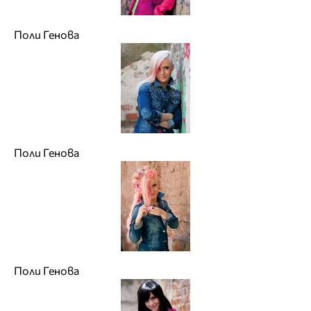
Поли Генова
Поли Генова
Поли Генова