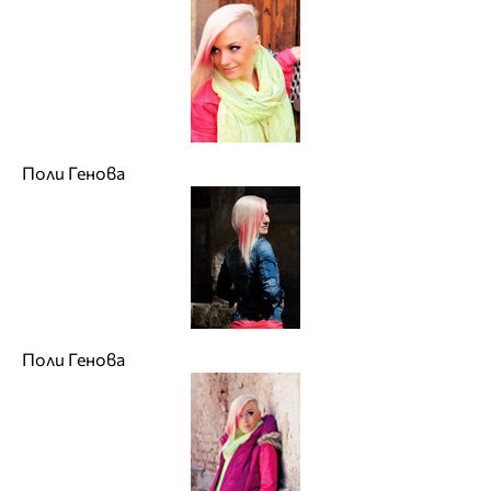
Поли Генова
Поли Генова