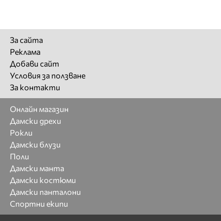
За сайта
Реклама
Добави сайт
Условия за ползване
За контакти
Онлайн магазин
Дамски дрехи
Рокли
Дамски блузи
Поли
Дамски манта
Дамски костюми
Дамски панталони
Спортни екипи