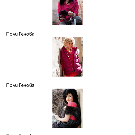
Поли Генова
Поли Генова