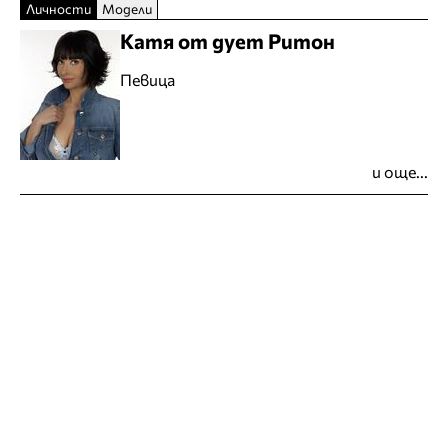
Личности
Модели
Катя от дует Ритон
Певица
и още...