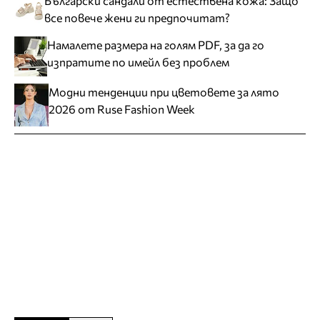
Български сандали от естествена кожа: Защо
все повече жени ги предпочитат?
Намалете размера на голям PDF, за да го
изпратите по имейл без проблем
Модни тенденции при цветовете за лято
2026 от Ruse Fashion Week