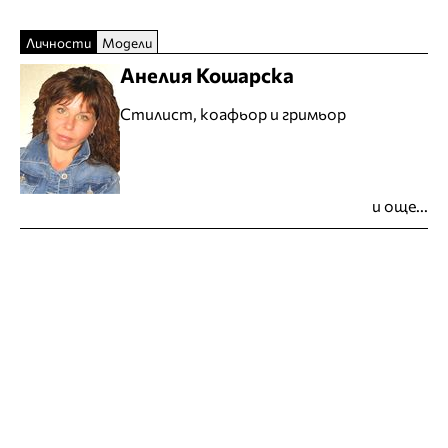
Личности
Модели
Анелия Кошарска
Стилист, коафьор и гримьор
и още...