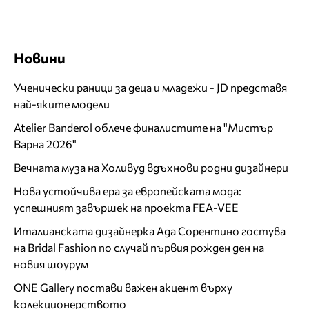
Новини
Ученически раници за деца и младежи - JD представя
най-яките модели
Atelier Banderol облече финалистите на "Мистър
Варна 2026"
Вечната муза на Холивуд вдъхнови родни дизайнери
Нова устойчива ера за европейската мода:
успешният завършек на проекта FEA-VEE
Италианската дизайнерка Ада Сорентино гостува
на Bridal Fashion по случай първия рожден ден на
новия шоурум
ONE Gallery постави важен акцент върху
колекционерството