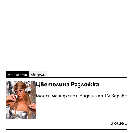
Личности
Модели
Цветелина Разложка
Моден мениджър и водеща по TV Здраве
и още...