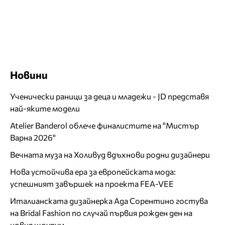
Новини
Ученически раници за деца и младежи - JD представя
най-яките модели
Atelier Banderol облече финалистите на "Мистър
Варна 2026"
Вечната муза на Холивуд вдъхнови родни дизайнери
Нова устойчива ера за европейската мода:
успешният завършек на проекта FEA-VEE
Италианската дизайнерка Ада Сорентино гостува
на Bridal Fashion по случай първия рожден ден на
новия шоурум