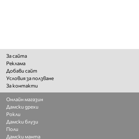
За сайта
Реклама
Добави сайт
Условия за ползване
За контакти
Онлайн магазин
Дамски дрехи
Рокли
Дамски блузи
Поли
Дамски манта