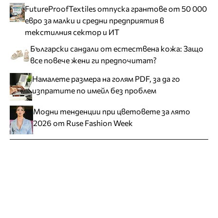
FutureProofTextiles отпуска грантове от 50 000
евро за малки и средни предприятия в
текстилния сектор и ИТ
Български сандали от естествена кожа: Защо
все повече жени ги предпочитат?
Намалете размера на голям PDF, за да го
изпратите по имейл без проблем
Модни тенденции при цветовете за лято
2026 от Ruse Fashion Week