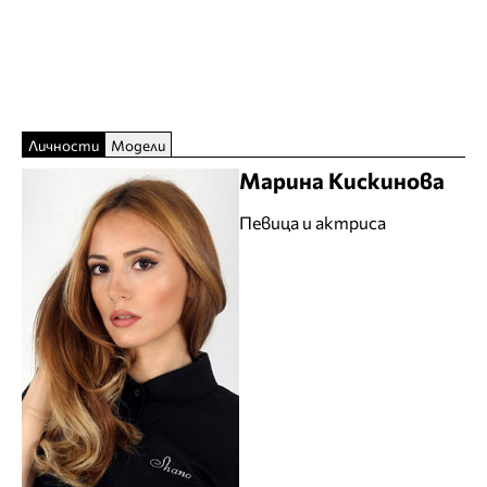
Личности
Модели
Марина Кискинова
Певица и актриса