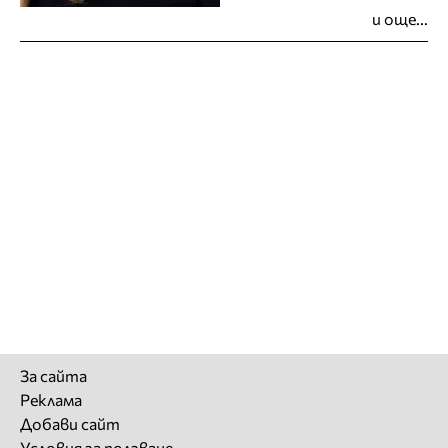
и още...
За сайта
Реклама
Добави сайт
Условия за ползване