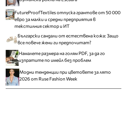
FutureProofTextiles отпуска грантове от 50 000
евро за малки и средни предприятия в
текстилния сектор и ИТ
Български сандали от естествена кожа: Защо
все повече жени ги предпочитат?
Намалете размера на голям PDF, за да го
изпратите по имейл без проблем
Модни тенденции при цветовете за лято
2026 от Ruse Fashion Week