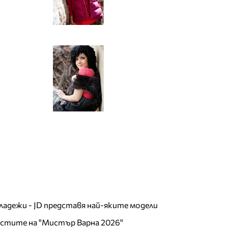
младежи - JD представя най-яките модели
листите на "Мистър Варна 2026"