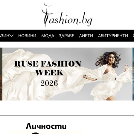
АЗИН
НОВИНИ
МОДА
ЗДРАВЕ
ДИЕТИ
АБИТУРИЕНТИ
Личности