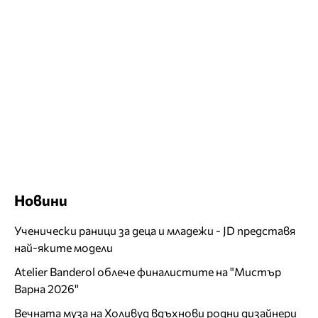
Новини
Ученически раници за деца и младежи - JD представя
най-яките модели
Atelier Banderol облече финалистите на "Мистър
Варна 2026"
Вечната муза на Холивуд вдъхнови родни дизайнери