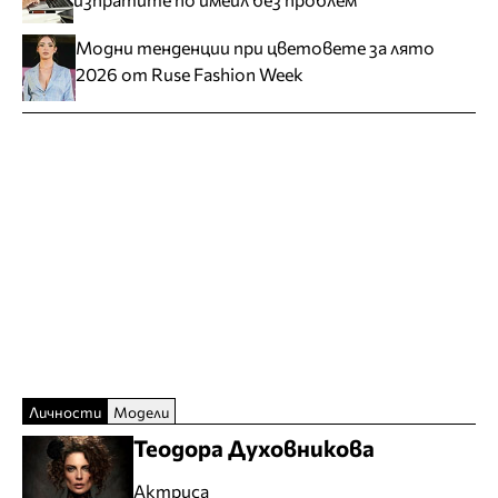
Модни тенденции при цветовете за лято
2026 от Ruse Fashion Week
Личности
Модели
Теодора Духовникова
Актриса