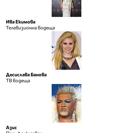
Ива Екимова
Телевизионна водеща
Десислава Банова
ТВ водеща
Азис