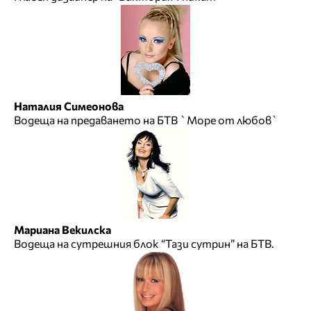
Наталия Симеонова
Водеща на предаването на БТВ `Море от любов`
Мариана Векилска
Водеща на сутрешния блок “Тази сутрин” на БТВ.