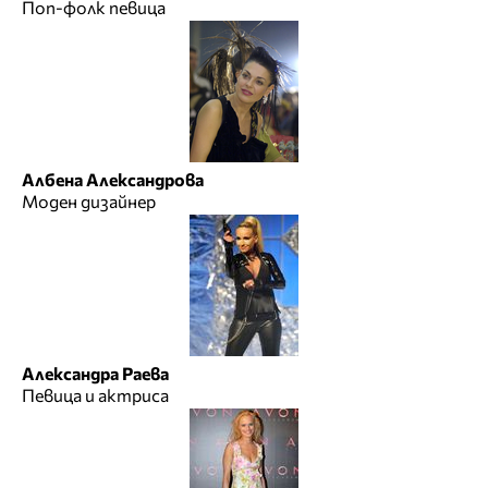
Поп-фолк певица
Албена Александрова
Моден дизайнер
Александра Раева
Певица и актриса