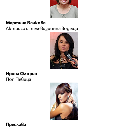
Мартина Вачкова
Актриса и телевизионна водеща
Ирина Флорин
Поп Певица
Преслава