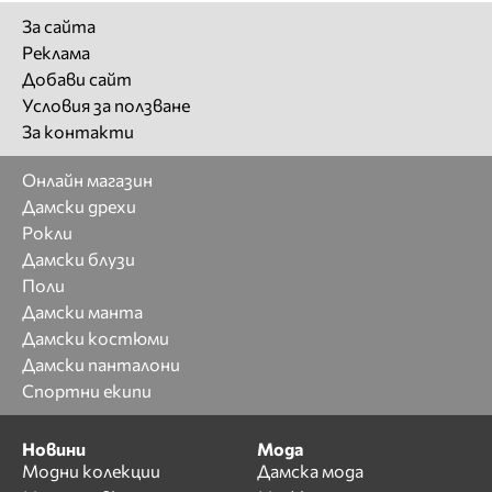
За сайта
Реклама
Добави сайт
Условия за ползване
За контакти
Онлайн магазин
Дамски дрехи
Рокли
Дамски блузи
Поли
Дамски манта
Дамски костюми
Дамски панталони
Спортни екипи
Новини
Мода
Модни колекции
Дамска мода