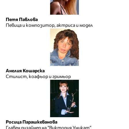
Петя Павлова
Певица и композитор, актриса и модел
Анелия Кошарска
Стилист, коафьор и гримьор
Росица Парашкеванова
Главен дизайнер на “Виктория Уникат”