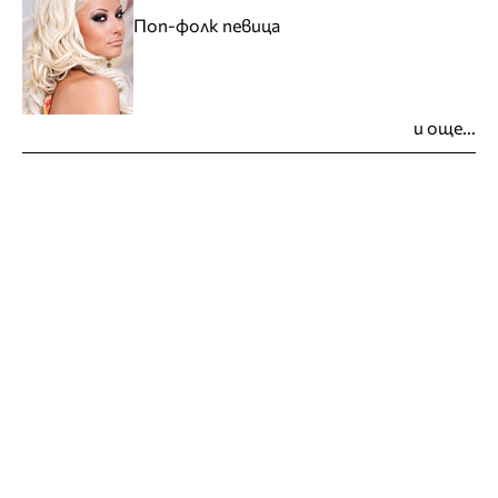
Поп-фолк певица
и още...