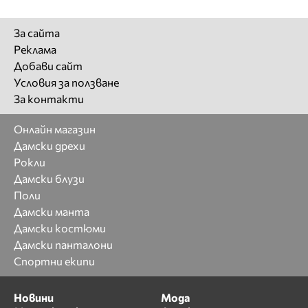
За сайта
Реклама
Добави сайт
Условия за ползване
За контакти
Онлайн магазин
Дамски дрехи
Рокли
Дамски блузи
Поли
Дамски манта
Дамски костюми
Дамски панталони
Спортни екипи
Новини
Мода