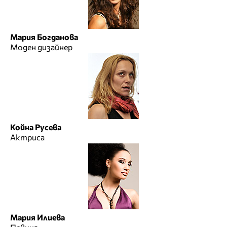
Мария Богданова
Моден дизайнер
Койна Русева
Актриса
Мария Илиева