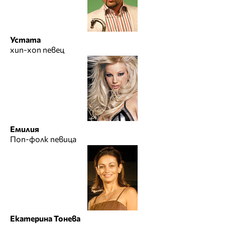
Устата
хип-хоп певец
Емилия
Поп-фолк певица
Екатерина Тонева