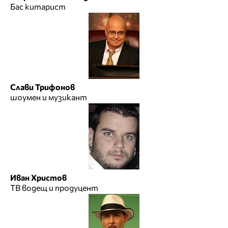
Бас китарист
Слави Трифонов
шоумен и музикант
Иван Христов
ТВ водещ и продуцент