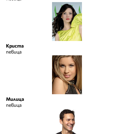
Криста
певица
Милица
певица