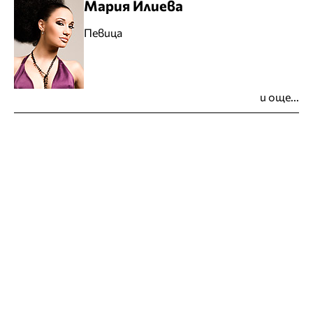
Мария Илиева
Певица
и още...