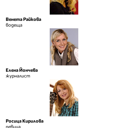
Венета Райкова
водеща
Елена Йончева
журналист
Росица Кирилова
певица