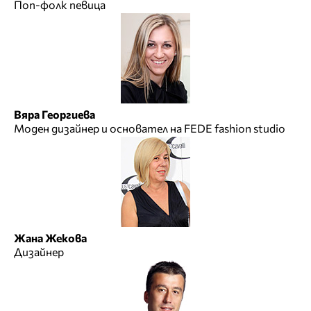
Поп-фолк певица
Вяра Георгиева
Моден дизайнер и основател на FEDE fashion studio
Жана Жекова
Дизайнер