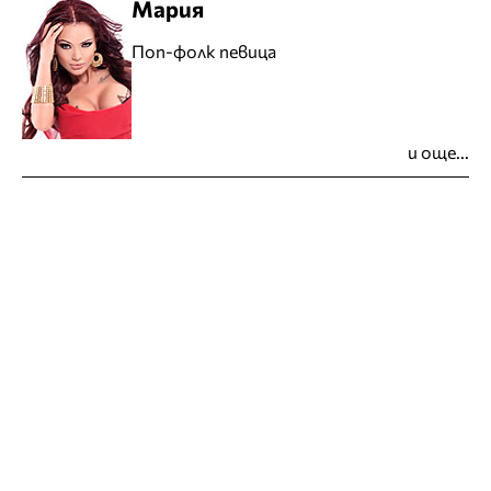
Мария
Поп-фолк певица
и още...