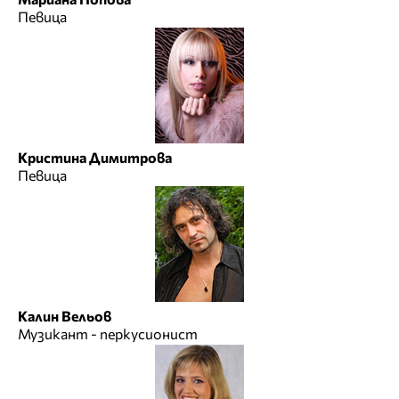
Певица
Кристина Димитрова
Певица
Калин Вельов
Музикант - перкусионист