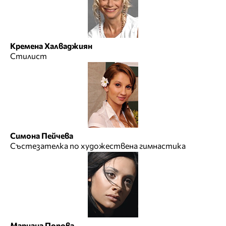
Кремена Халваджиян
Стилист
Симона Пейчева
Състезателка по художествена гимнастика
Мариана Попова