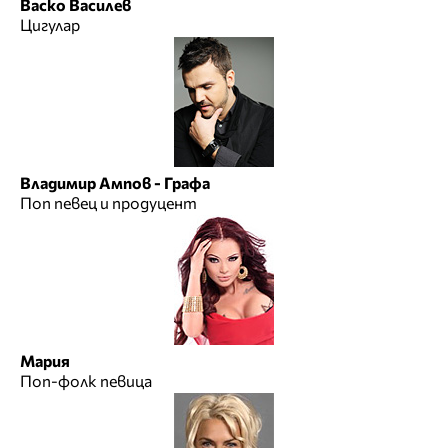
Васко Василев
Цигулар
Владимир Ампов - Графа
Поп певец и продуцент
Мария
Поп-фолк певица