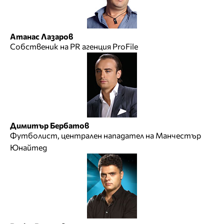
Атанас Лазаров
Собственик на PR агенция ProFile
Димитър Бербатов
Футболист, централен нападател на Манчестър
Юнайтед