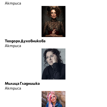
Актриса
Теодора Духовникова
Актриса
Милица Гладнишка
Актриса