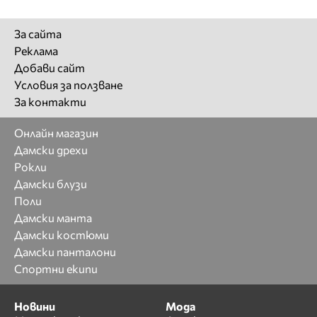
За сайта
Реклама
Добави сайт
Условия за ползване
За контакти
Онлайн магазин
Дамски дрехи
Рокли
Дамски блузи
Поли
Дамски манта
Дамски костюми
Дамски панталони
Спортни екипи
Новини
Мода