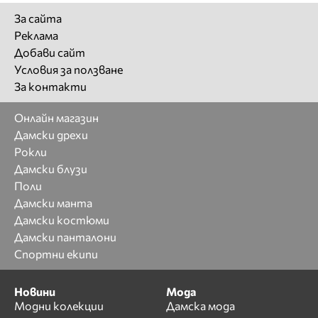
За сайта
Реклама
Добави сайт
Условия за ползване
За контакти
Онлайн магазин
Дамски дрехи
Рокли
Дамски блузи
Поли
Дамски манта
Дамски костюми
Дамски панталони
Спортни екипи
Новини
Мода
Модни колекции
Дамска мода