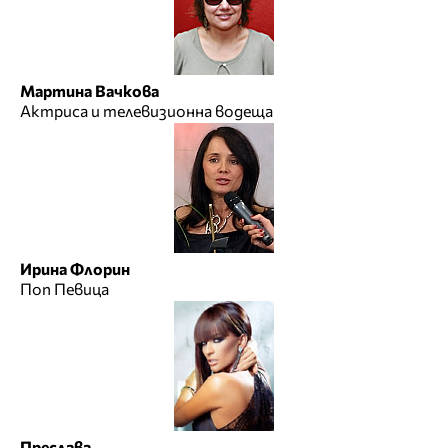
Мартина Вачкова
Актриса и телевизионна водеща
Ирина Флорин
Поп Певица
Преслава