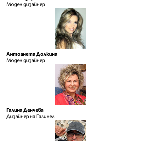
Моден дизайнер
Антоанета Долкина
Моден дизайнер
Галина Денчева
Дизайнер на Галинел