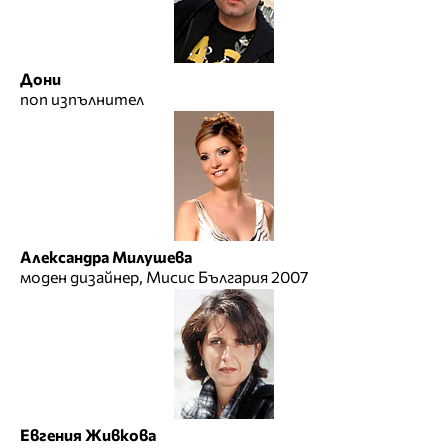
Дони
поп изпълнител
Александра Милушева
моден дизайнер, Мисис България 2007
Евгения Живкова