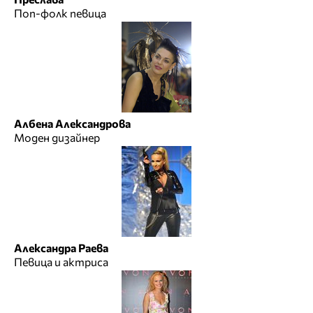
Поп-фолк певица
Албена Александрова
Моден дизайнер
Александра Раева
Певица и актриса