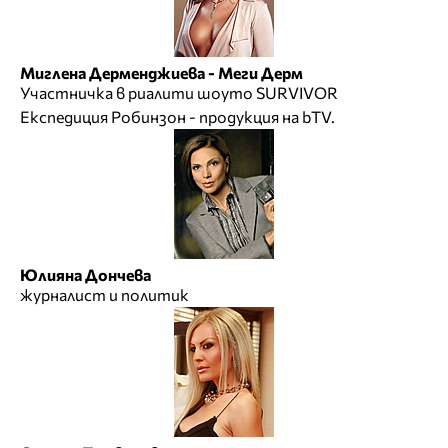
Миглена Дерменджиева - Меги Дерм
Участничка в риалити шоуто SURVIVOR
Експедиция Робинзон - продукция на bTV.
Юлияна Дончева
журналист и политик