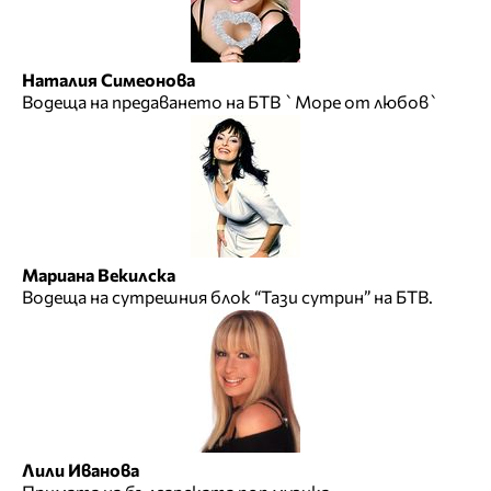
Наталия Симеонова
Водеща на предаването на БТВ `Море от любов`
Мариана Векилска
Водеща на сутрешния блок “Тази сутрин” на БТВ.
Лили Иванова