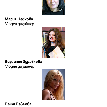
Мария Недкова
Моден дизайнер
Виргиния Здравкова
Моден дизайнер
Петя Павлова