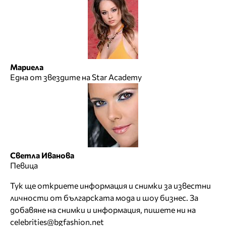
Мариела
Една от звездите на Star Academy
Светла Иванова
Певица
Тук ще откриете информация и снимки за известни
личности от българската мода и шоу бизнес. За
добавяне на снимки и информация, пишете ни на
celebrities@bgfashion.net