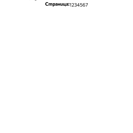
Страница:
1
2
3
4
5
6
7