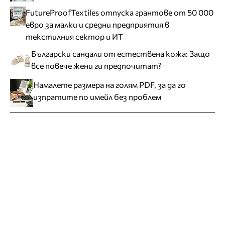
FutureProofTextiles отпуска грантове от 50 000
евро за малки и средни предприятия в
текстилния сектор и ИТ
Български сандали от естествена кожа: Защо
все повече жени ги предпочитат?
Намалете размера на голям PDF, за да го
изпратите по имейл без проблем