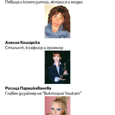
Певица и композитор, актриса и модел
Анелия Кошарска
Стилист, коафьор и гримьор
Росица Парашкеванова
Главен дизайнер на “Виктория Уникат”