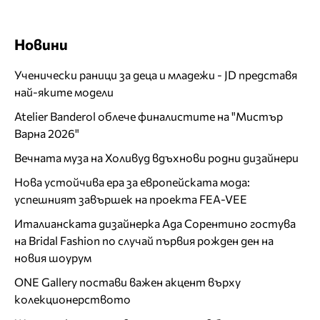
Новини
Ученически раници за деца и младежи - JD представя
най-яките модели
Atelier Banderol облече финалистите на "Мистър
Варна 2026"
Вечната муза на Холивуд вдъхнови родни дизайнери
Нова устойчива ера за европейската мода:
успешният завършек на проекта FEA-VEE
Италианската дизайнерка Ада Сорентино гостува
на Bridal Fashion по случай първия рожден ден на
новия шоурум
ONE Gallery постави важен акцент върху
колекционерството